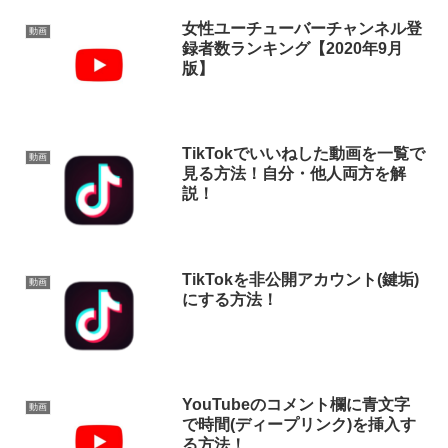
女性ユーチューバーチャンネル登
動画
録者数ランキング【2020年9月
版】
TikTokでいいねした動画を一覧で
動画
見る方法！自分・他人両方を解
説！
TikTokを非公開アカウント(鍵垢)
動画
にする方法！
YouTubeのコメント欄に青文字
動画
で時間(ディープリンク)を挿入す
る方法！