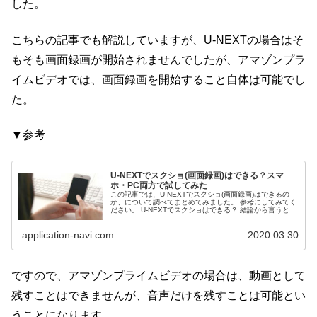
した。
こちらの記事でも解説していますが、U-NEXTの場合はそ
もそも画面録画が開始されませんでしたが、アマゾンプラ
イムビデオでは、画面録画を開始すること自体は可能でし
た。
▼参考
U-NEXTでスクショ(画面録画)はできる？スマ
ホ・PC両方で試してみた
この記事では、U-NEXTでスクショ(画面録画)はできるの
か、について調べてまとめてみました。 参考にしてみてく
ださい。 U-NEXTでスクショはできる？ 結論から言うと、
U-NEXTでスクショ(画面録画)はできません。 試...
application-navi.com
2020.03.30
ですので、アマゾンプライムビデオの場合は、動画として
残すことはできませんが、音声だけを残すことは可能とい
うことになります。