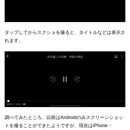
タップしてからスクショを撮ると、タイトルなどは表示さ
れます。
調べてみたところ、以前はAndroidのみスクリーンショッ
トを撮ることができたようですが、現在はiPhone・