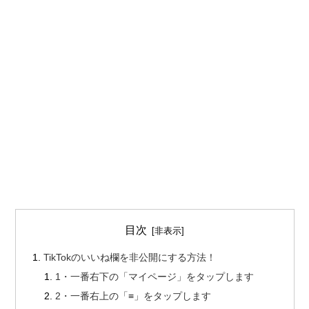
目次
TikTokのいいね欄を非公開にする方法！
1・一番右下の「マイページ」をタップします
2・一番右上の「≡」をタップします