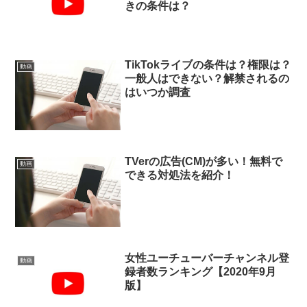
きの条件は？
TikTokライブの条件は？権限は？
動画
一般人はできない？解禁されるの
はいつか調査
TVerの広告(CM)が多い！無料で
動画
できる対処法を紹介！
女性ユーチューバーチャンネル登
動画
録者数ランキング【2020年9月
版】