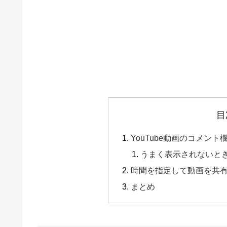
目
YouTube動画のコメン
うまく表示されないと
時間を指定して動画を共
まとめ