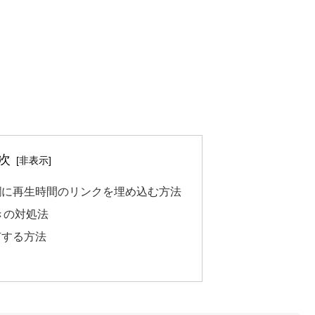
次
ト欄に再生時間のリンクを埋め込む方法
きの対処法
有する方法