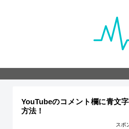
YouTubeのコメント欄に青文
方法！
スポ