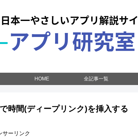
HOME
全記事一覧
字で時間(ディープリンク)を挿入する
ンサーリンク