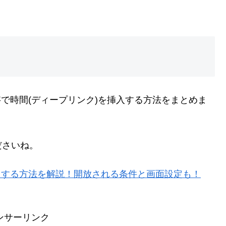
文字で時間(ディープリンク)を挿入する方法をまとめま
ださいね。
からする方法を解説！開放される条件と画面設定も！
ンサーリンク