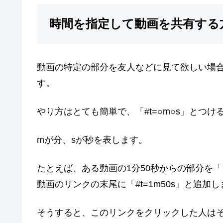
時間を指定して動画を共有する
動画の特定の部分を友人などに見て欲しい場
す。
やり方はとても簡単で、「#t=○m○s」とつ
mが分、sが秒を表します。
たとえば、ある動画の1分50秒からの部分を
動画のリンクの末尾に「#t=1m50s」と追加
そうすると、このリンクをクリックした人はそ