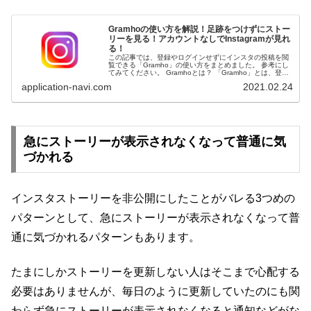
Gramhoの使い方を解説！足跡をつけずにストー
リーを見る！アカウントなしでInstagramが見れ
る！
この記事では、登録やログインせずにインスタの投稿を閲
覧できる「Gramho」の使い方をまとめました。 参考にし
てみてください。 Gramhoとは？ 「Gramho」とは、登録
やログインせずにインスタの投稿を閲覧できるサイトで
application-navi.com
2021.02.24
す。 ...
急にストーリーが表示されなくなって普通に気
づかれる
インスタストーリーを非公開にしたことがバレる3つめの
パターンとして、急にストーリーが表示されなくなって普
通に気づかれるパターンもあります。
たまにしかストーリーを更新しない人はそこまで心配する
必要はありませんが、毎日のように更新していたのにも関
わらず急にストーリーが表示されなくなると通知などがな