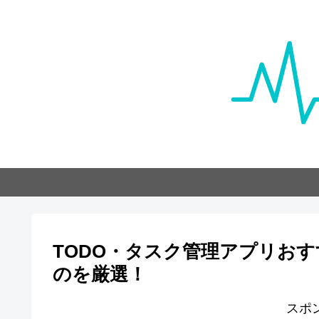
TODO・タスク管理アプリお
のを厳選！
スポ