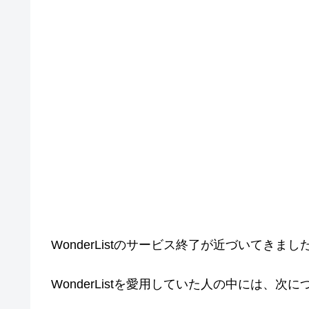
WonderListのサービス終了が近づいてきまし
WonderListを愛用していた人の中には、