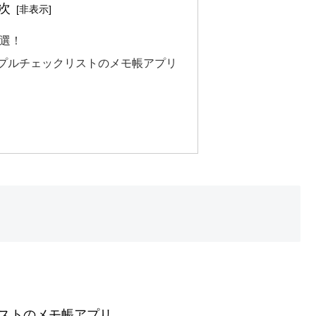
次
5選！
シンプルチェックリストのメモ帳アプリ
リストのメモ帳アプリ