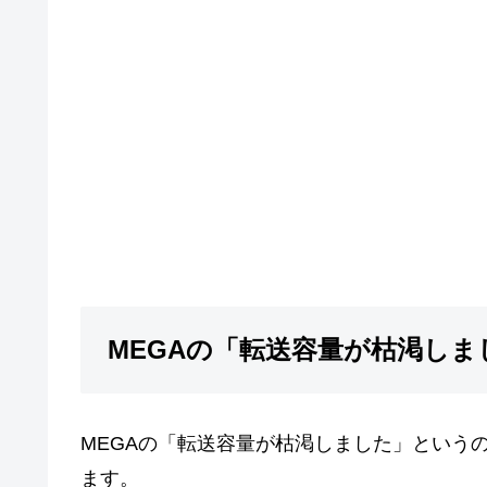
MEGAの「転送容量が枯渇し
MEGAの「転送容量が枯渇しました」という
ます。