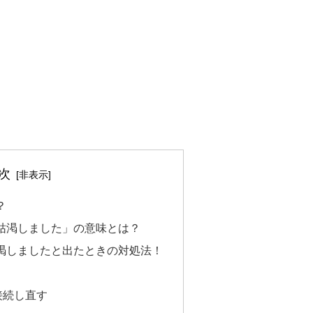
次
？
が枯渇しました」の意味とは？
枯渇しましたと出たときの対処法！
て接続し直す