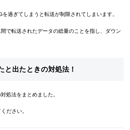
3Gを過ぎてしまうと転送が制限されてしまいます。
ム間で転送されたデータの総量のことを指し、ダウン
したと出たときの対処法！
の対処法をまとめました。
てください。