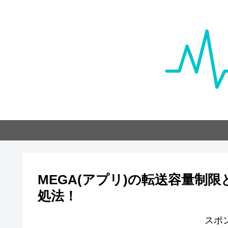
MEGA(アプリ)の転送容量制
処法！
スポ