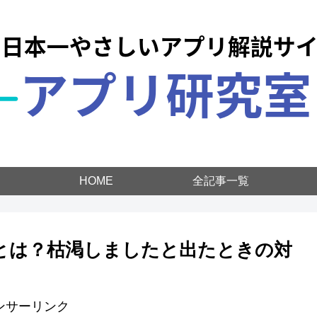
HOME
全記事一覧
限とは？枯渇しましたと出たときの対
ンサーリンク