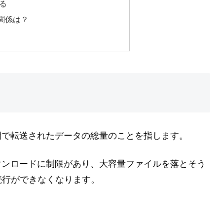
る
関係は？
間で転送されたデータの総量のことを指します。
ウンロードに制限があり、大容量ファイルを落とそう
続行ができなくなります。