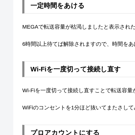
一定時間をあける
MEGAで転送容量が枯渇しましたと表示され
6時間以上待てば解除されますので、時間をあ
Wi-Fiを一度切って接続し直す
Wi-Fiを一度切って接続し直すことで転送容
WiFiのコンセントを1分ほど抜いてまたさし
プロアカウントにする