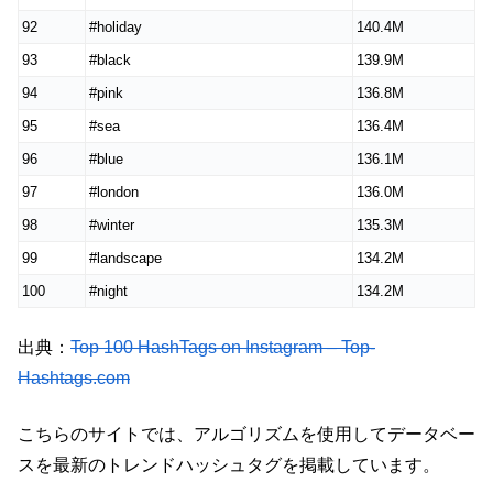
92
#holiday
140.4M
93
#black
139.9M
94
#pink
136.8M
95
#sea
136.4M
96
#blue
136.1M
97
#london
136.0M
98
#winter
135.3M
99
#landscape
134.2M
100
#night
134.2M
出典：
Top 100 HashTags on Instagram – Top-
Hashtags.com
こちらのサイトでは、アルゴリズムを使用してデータベー
スを最新のトレンドハッシュタグを掲載しています。