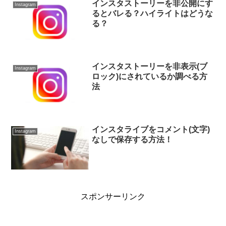
インスタストーリーを非公開にす
Instagram
るとバレる？ハイライトはどうな
る？
インスタストーリーを非表示(ブ
Instagram
ロック)にされているか調べる方
法
インスタライブをコメント(文字)
Instagram
なしで保存する方法！
スポンサーリンク