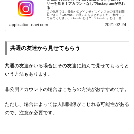
リーを見る！アカウントなしでInstagramが見れ
る！
この記事では、登録やログインせずにインスタの投稿を閲
覧できる「Gramho」の使い方をまとめました。 参考にし
てみてください。 Gramhoとは？ 「Gramho」とは、登録
やログインせずにインスタの投稿を閲覧できるサイトで
application-navi.com
2021.02.24
す。 ...
共通の友達から見せてもらう
共通の友達がいる場合はその友達に頼んで見せてもらうと
いう方法もあります。
非公開アカウントの場合はこちらの方法がおすすめです。
ただし、場合によっては人間関係がこじれる可能性がある
ので、注意が必要です。